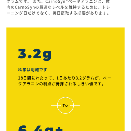
グラムです。 また、CarnoSyn
ベータアラニンは、体
内のCarnoSynの最適なレベルを維持するために、トレ
ーニング日だけでなく、毎日摂取する必要があります。
3.2g
科学は明確です
28日間にわたって、1日あたり3.2グラムが、ベー
タアラニンの利点が発揮されるしきい値です。
6.4g+