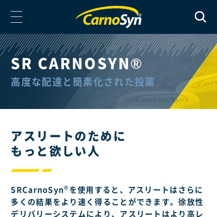
SR CARNOSYN®
高度な配達と簡素化された投薬
アスリートのために
もっと欲しい人
®
SRCarnoSyn
を使用すると、アスリートはさらに
多くの結果をより速く得ることができます。徐放性
デリバリーシステムにより、アスリートはより高レ