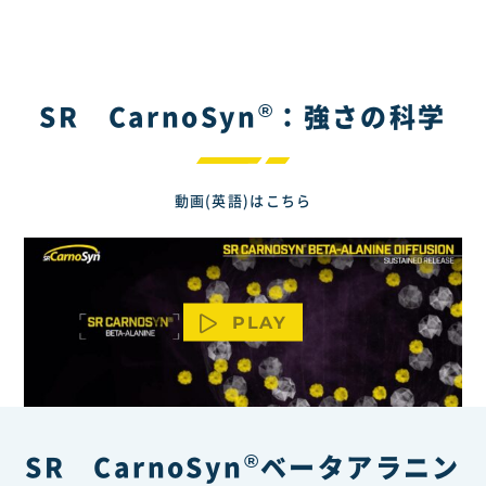
®
SR CarnoSyn
：強さの科学
動画(英語)はこちら
PLAY
®
SR CarnoSyn
ベータアラニン