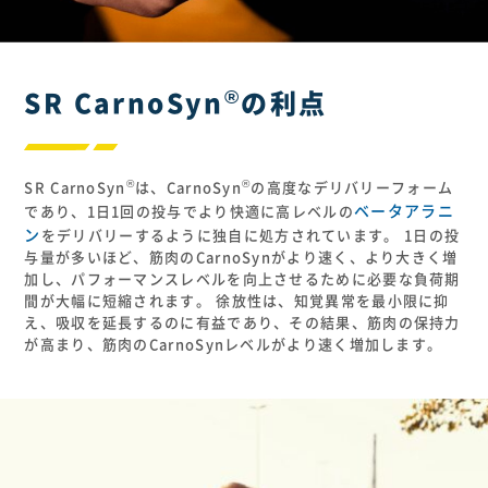
®
SR CarnoSyn
の利点
®
®
SR CarnoSyn
は、CarnoSyn
の高度なデリバリーフォーム
ベータアラニ
であり、1日1回の投与でより快適に高レベルの
ン
をデリバリーするように独自に処方されています。 1日の投
与量が多いほど、筋肉のCarnoSynがより速く、より大きく増
加し、パフォーマンスレベルを向上させるために必要な負荷期
間が大幅に短縮されます。 徐放性は、知覚異常を最小限に抑
え、吸収を延長するのに有益であり、その結果、筋肉の保持力
が高まり、筋肉のCarnoSynレベルがより速く増加します。