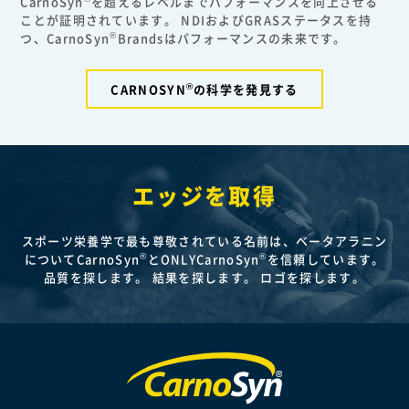
CarnoSyn
を超えるレベルまでパフォーマンスを向上させる
ことが証明されています。 NDIおよびGRASステータスを持
®
つ、CarnoSyn
Brandsはパフォーマンスの未来です。
®
CARNOSYN
の科学を発見する
エッジを取得
スポーツ栄養学で最も尊敬されている名前は、ベータアラニン
®
®
についてCarnoSyn
とONLYCarnoSyn
を信頼しています。
品質を探します。 結果を探します。 ロゴを探します。